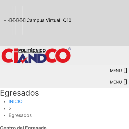
Campus Virtual
Q10
MENU
MENU
Egresados
INICIO
>
Egresados
Centro del Egresado