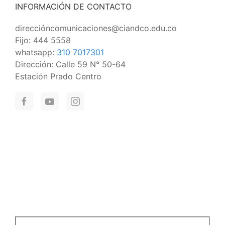
INFORMACIÓN DE CONTACTO
direccióncomunicaciones@ciandco.edu.co
Fijo: 444 5558
whatsapp:
310 7017301
Dirección: Calle 59 N° 50-64
Estación Prado Centro