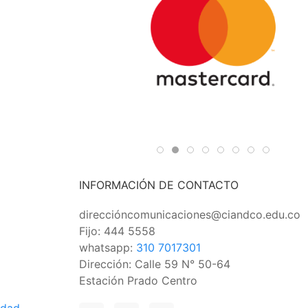
INFORMACIÓN DE CONTACTO
direccióncomunicaciones@ciandco.edu.co
Fijo: 444 5558
whatsapp:
310 7017301
Dirección: Calle 59 N° 50-64
Estación Prado Centro
idad