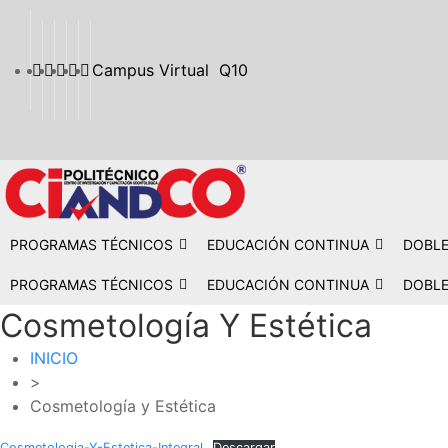
Campus Virtual
Q10
PROGRAMAS TÉCNICOS
EDUCACIÓN CONTINUA
DOBLE
PROGRAMAS TÉCNICOS
EDUCACIÓN CONTINUA
DOBLE
Cosmetología Y Estética
INICIO
>
Cosmetología y Estética
Cosmetologia-Y-Estetica-Integral
Descargar