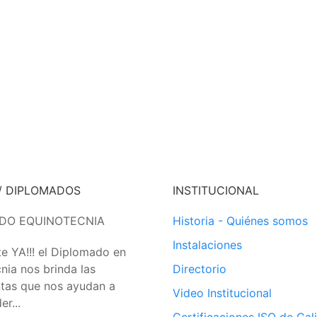
/ DIPLOMADOS
INSTITUCIONAL
DO EQUINOTECNIA
Historia - Quiénes somos
Instalaciones
te YA!!! el Diplomado en
nia nos brinda las
Directorio
tas que nos ayudan a
Video Institucional
r...
Certificaciones ISO de Cal