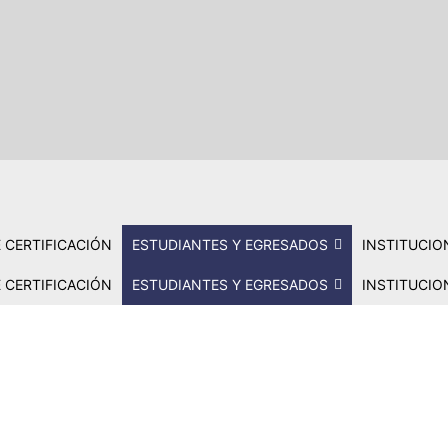
 CERTIFICACIÓN
ESTUDIANTES Y EGRESADOS
INSTITUCIO
 CERTIFICACIÓN
ESTUDIANTES Y EGRESADOS
INSTITUCIO