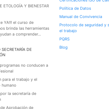
E ETOLOGÍA Y BIENESTAR
Política de Datos
Manual de Convivencia
e YA!!! el curso de
Protocolo de seguridad y 
nos brinda las herramientas
el trabajo
yudan a comprender...
PQRS
Blog
O SECRETARÍA DE
IÓN
 programas no conducen a
fesional
 para el trabajo y el
lo humano
por la secretaría de
n
 de Aprobación de