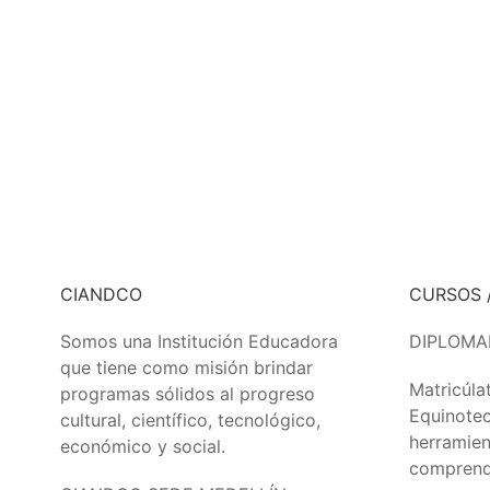
CIANDCO
CURSOS 
Somos una Institución Educadora
DIPLOMA
que tiene como misión brindar
Matricúla
programas sólidos al progreso
Equinotec
cultural, científico, tecnológico,
herramien
económico y social.
comprende