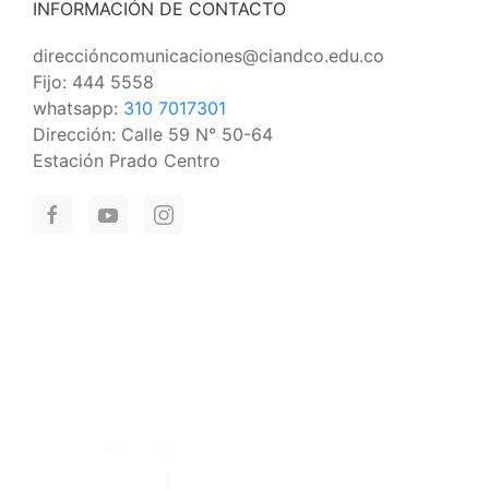
INFORMACIÓN DE CONTACTO
direccióncomunicaciones@ciandco.edu.co
Fijo: 444 5558
whatsapp:
310 7017301
Dirección: Calle 59 N° 50-64
Estación Prado Centro