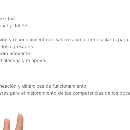
ersidad.
nal y del PEI.
ción y reconocimiento de saberes con criterios claros para
 los egresados.
edio ambiente.
ad aledaña y la apoya.
neación y dinámicas de funcionamiento.
erés para el mejoramiento de las competencias de los doce