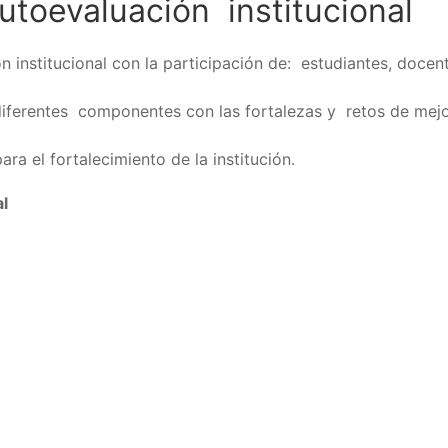
utoevaluación institucional
 institucional con la participación de: estudiantes, docen
s diferentes componentes con las fortalezas y retos de mej
 el fortalecimiento de la institución.
al