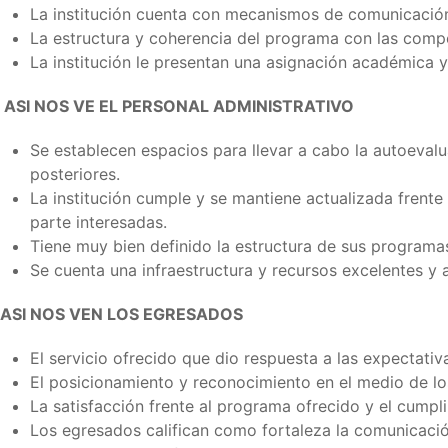
La institución cuenta con mecanismos de comunicación 
La estructura y coherencia del programa con las compet
La institución le presentan una asignación académica y
ASI NOS VE EL PERSONAL ADMINISTRATIVO
Se establecen espacios para llevar a cabo la autoevalu
posteriores.
La institución cumple y se mantiene actualizada frent
parte interesadas.
Tiene muy bien definido la estructura de sus programas
Se cuenta una infraestructura y recursos excelentes y 
ASI NOS VEN LOS EGRESADOS
El servicio ofrecido que dio respuesta a las expectativ
El posicionamiento y reconocimiento en el medio de
La satisfacción frente al programa ofrecido y el cumpl
Los egresados califican como fortaleza la comunicación