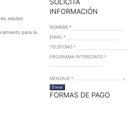
SOLICITA
INFORMACIÓN
tes, equipo
NOMBRE
*
oramiento para la
EMAIL
*
TELÉFONO
*
PROGRAMA INTERESADO
*
MENSAJE
*
Enviar
FORMAS DE PAGO