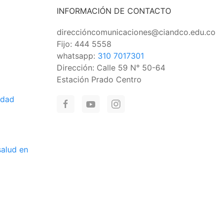
INFORMACIÓN DE CONTACTO
direccióncomunicaciones@ciandco.edu.co
Fijo: 444 5558
whatsapp:
310 7017301
Dirección: Calle 59 N° 50-64
Estación Prado Centro
idad
salud en