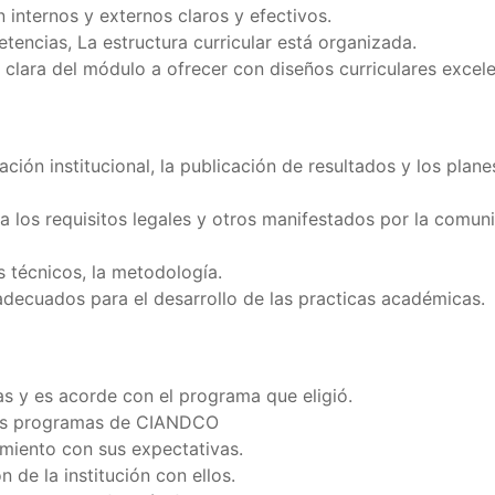
internos y externos claros y efectivos.
encias, La estructura curricular está organizada.
 clara del módulo a ofrecer con diseños curriculares excel
ación institucional, la publicación de resultados y los pla
e a los requisitos legales y otros manifestados por la com
 técnicos, la metodología.
adecuados para el desarrollo de las practicas académicas.
as y es acorde con el programa que eligió.
 los programas de CIANDCO
imiento con sus expectativas.
 de la institución con ellos.