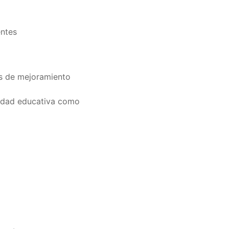
entes
nes de mejoramiento
unidad educativa como