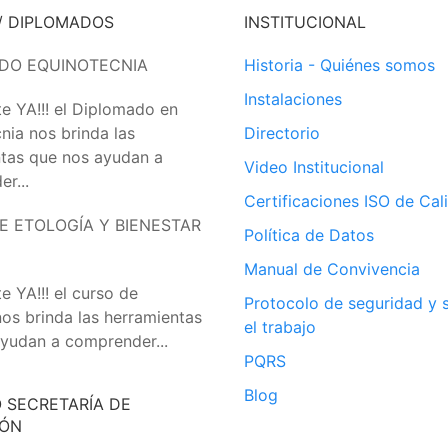
/ DIPLOMADOS
INSTITUCIONAL
DO EQUINOTECNIA
Historia - Quiénes somos
Instalaciones
te YA!!! el Diplomado en
nia nos brinda las
Directorio
tas que nos ayudan a
Video Institucional
r...
Certificaciones ISO de Cal
E ETOLOGÍA Y BIENESTAR
Política de Datos
Manual de Convivencia
e YA!!! el curso de
Protocolo de seguridad y 
nos brinda las herramientas
el trabajo
yudan a comprender...
PQRS
Blog
O SECRETARÍA DE
IÓN