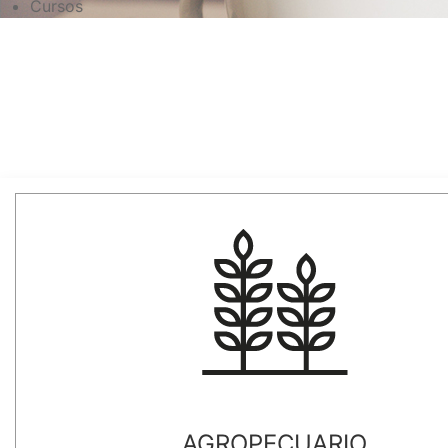
Cursos
AGROPECUARIO