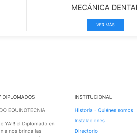
MECÁNICA DENTA
VER MÁS
/ DIPLOMADOS
INSTITUCIONAL
DO EQUINOTECNIA
Historia - Quiénes somos
Instalaciones
te YA!!! el Diplomado en
nia nos brinda las
Directorio