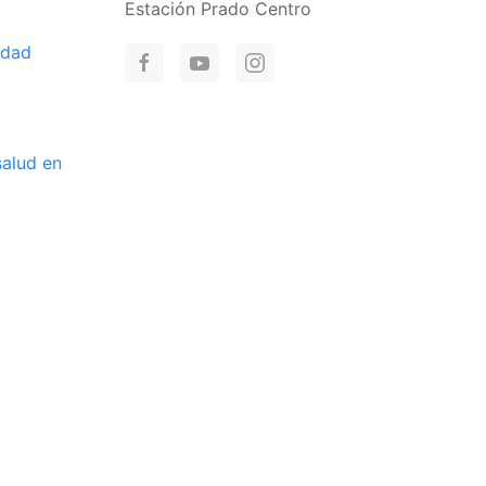
Estación Prado Centro
idad
salud en